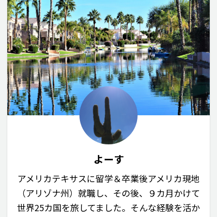
よーす
アメリカテキサスに留学＆卒業後アメリカ現地
（アリゾナ州）就職し、その後、９カ月かけて
世界25カ国を旅してました。そんな経験を活か