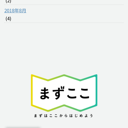
(2)
2018年8月
(4)