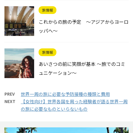
旅情報
これからの旅の予定 ～アジアからヨーロ
ッパへ～
旅情報
あいさつの前に笑顔が基本 〜旅でのコミ
ュニケーション〜
PREV
世界一周の旅に必要な予防接種の種類と費用
NEXT
【女性向け】世界各国を周った経験者が語る世界一周
の旅に必要なものといらないもの