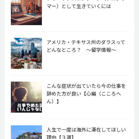
マー）として生きていくには
アメリカ・テキサス州のダラスって
どんなところ？ 〜留学情報〜
こんな症状が出ていたら今の仕事を
辞めた方が良い【心編（こころへ
ん）】
人生で一度は海外に滞在してほしい
理由【３選】