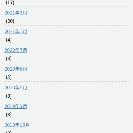
(17)
2021年3月
(20)
2021年2月
(4)
2020年7月
(4)
2020年6月
(3)
2020年5月
(8)
2019年3月
(8)
2018年10月
(2)