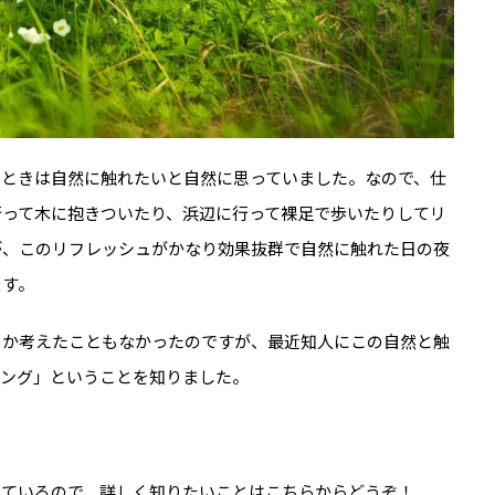
たときは自然に触れたいと自然に思っていました。なので、仕
行って木に抱きついたり、浜辺に行って裸足で歩いたりしてリ
が、このリフレッシュがかなり効果抜群で自然に触れた日の夜
ます。
のか考えたこともなかったのですが、最近知人にこの自然と触
シング」ということを知りました。
しているので、詳しく知りたいことはこちらからどうぞ！