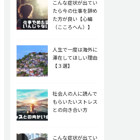
こんな症状が出てい
たら今の仕事を辞め
た方が良い【心編
（こころへん）】
人生で一度は海外に
滞在してほしい理由
【３選】
社会人の人に読んで
もらいたいストレス
との向き合い方
こんな症状が出てい