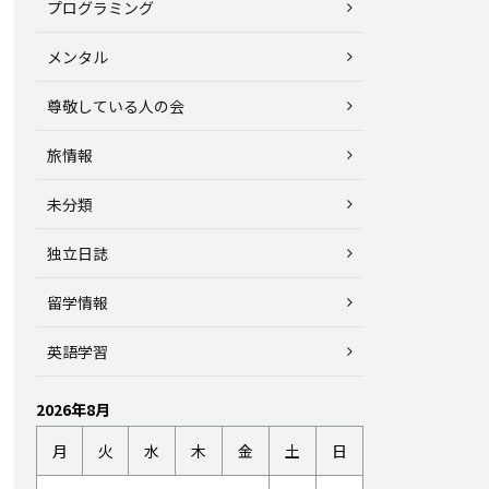
プログラミング
メンタル
尊敬している人の会
旅情報
未分類
独立日誌
留学情報
英語学習
2026年8月
月
火
水
木
金
土
日