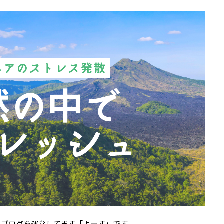
こブログを運営してます「よーす」です。