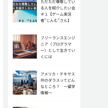
ただただ尊敬してい
る人を紹介したい会
＃１【ゲーム実況
者”じんむ”さん】
フリーランスエンジ
ニア（プログラマ
ー）として生きてい
くには
アメリカ・テキサス
州のダラスってどん
なところ？ 〜留学
情報〜