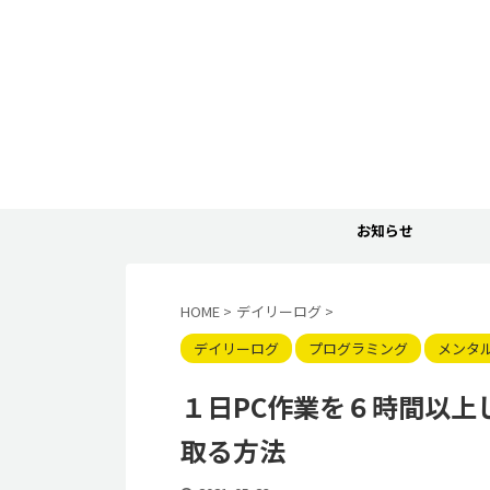
お知らせ
HOME
>
デイリーログ
>
デイリーログ
プログラミング
メンタ
１日PC作業を６時間以上
取る方法