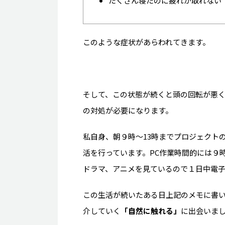
たくさん寝たのに疲れが取れない
このような症状があらわれてきます。
そして、この状態が続くと頭の回転が悪
の対処が必要になります。
私自身、朝９時～13時までプロジェクトの
活を行っています。PC作業時間的には９時間
ドラマ、アニメを見ているので１日中電
この生活が続いたある日上記のメモに書
介していく
「自然に触れる」
に出会いま