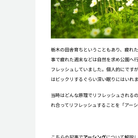
栃木の田舎育ちということもあり、疲れ
事で疲れた週末などは自然を求め公園へ
フレッシュしていました。個人的にです
はビックリするぐらい深い眠りにはいれ
当時はどんな原理でリフレッシュされる
れ合ってリフレッシュすることを「アー
こちらの記事で
アーシング
について解説