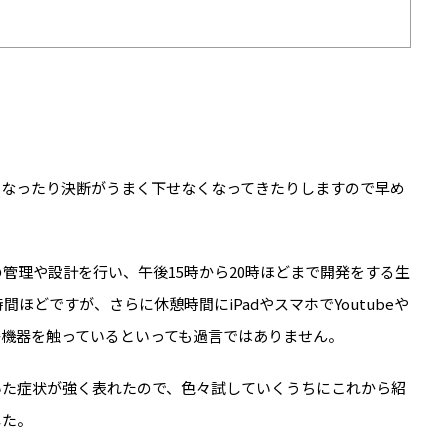
くなったり決断がうまく下せなくなってきたりしますので早め
管理や設計を行い、午後15時から20時ほどまで開発をする生
ほどですが、さらに休憩時間にiPadやスマホでYoutubeや
子機器を触っているといっても過言ではありません。
いた症状が強く表れたので、色々試していくうちにこれから紹
した。