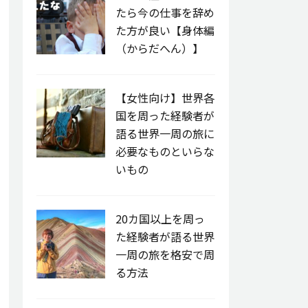
たら今の仕事を辞め
た方が良い【身体編
（からだへん）】
【女性向け】世界各
国を周った経験者が
語る世界一周の旅に
必要なものといらな
いもの
20カ国以上を周っ
た経験者が語る世界
一周の旅を格安で周
る方法