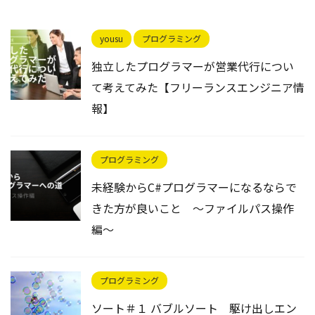
yousu
プログラミング
独立したプログラマーが営業代行につい
て考えてみた【フリーランスエンジニア情
報】
プログラミング
未経験からC#プログラマーになるならで
きた方が良いこと ～ファイルパス操作
編～
プログラミング
ソート＃１ バブルソート 駆け出しエン