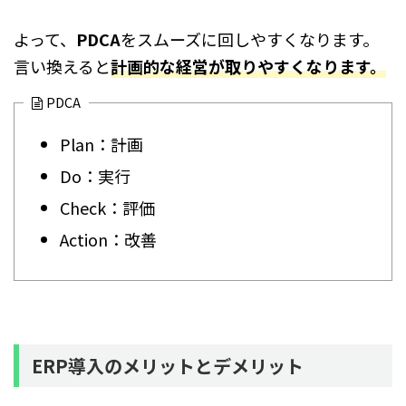
よって、
PDCA
をスムーズに回しやすくなります。
言い換えると
計画的な経営が取りやすくなります。
PDCA
Plan：計画
Do：実行
Check：評価
Action：改善
ERP導入のメリットとデメリット