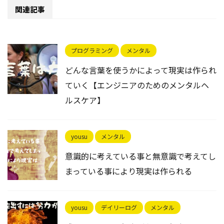
関連記事
プログラミング
メンタル
どんな言葉を使うかによって現実は作られ
ていく【エンジニアのためのメンタルヘ
ルスケア】
yousu
メンタル
意識的に考えている事と無意識で考えてし
まっている事により現実は作られる
yousu
デイリーログ
メンタル