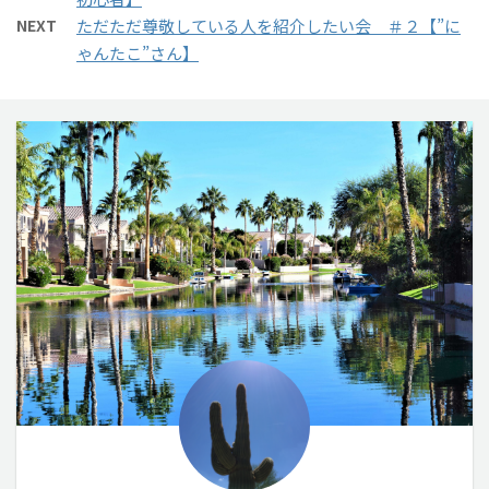
NEXT
ただただ尊敬している人を紹介したい会 ＃２【”に
ゃんたこ”さん】